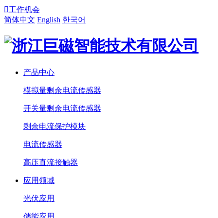

工作机会
简体中文
English
한국어
产品中心
模拟量剩余电流传感器
开关量剩余电流传感器
剩余电流保护模块
电流传感器
高压直流接触器
应用领域
光伏应用
储能应用