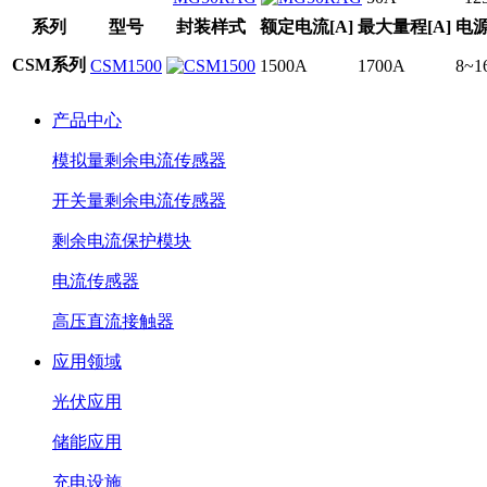
系列
型号
封装样式
额定电流[A]
最大量程[A]
电
CSM系列
CSM1500
1500A
1700A
8~1
产品中心
模拟量剩余电流传感器
开关量剩余电流传感器
剩余电流保护模块
电流传感器
高压直流接触器
应用领域
光伏应用
储能应用
充电设施