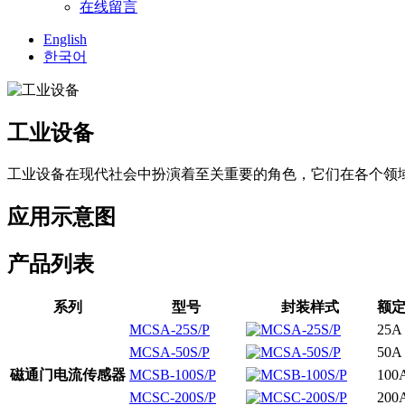
在线留言
English
한국어
工业设备
工业设备在现代社会中扮演着至关重要的角色，它们在各个领
应用示意图
产品列表
系列
型号
封装样式
额定
MCSA-25S/P
25A
MCSA-50S/P
50A
磁通门电流传感器
MCSB-100S/P
100
MCSC-200S/P
200