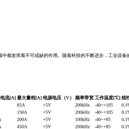
域中都发挥着不可或缺的作用。随着科技的不断进步，工业设备
电流[A]
最大量程[A]
电源电压（V）
频率带宽
工作温度[℃]
线性
85A
+5V
200kHz
-40~+105
0.1
150A
+5V
200kHz
-40~+105
0.1
A
200A
+5V
100kHz
-40~+85
0.1
A
450A
+5V
200kHz
-40~+85
0.1