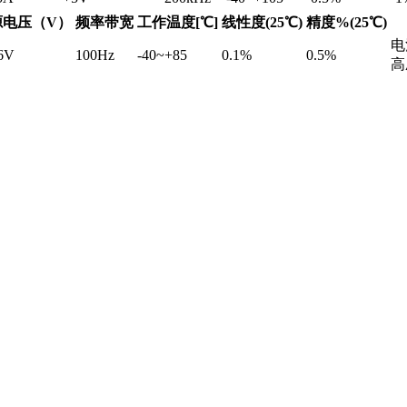
源电压（V）
频率带宽
工作温度[℃]
线性度(25℃)
精度%(25℃)
电
6V
100Hz
-40~+85
0.1%
0.5%
高