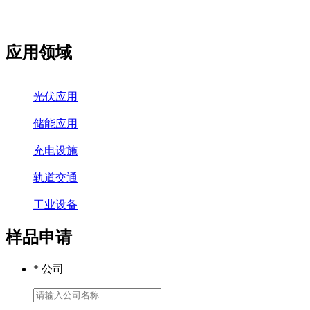
应用领域
光伏应用
储能应用
充电设施
轨道交通
工业设备
样品申请
* 公司