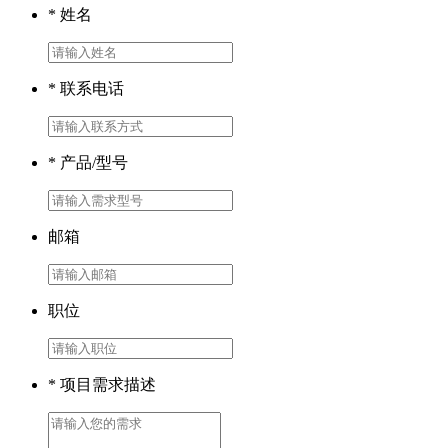
* 姓名
* 联系电话
* 产品/型号
邮箱
职位
* 项目需求描述