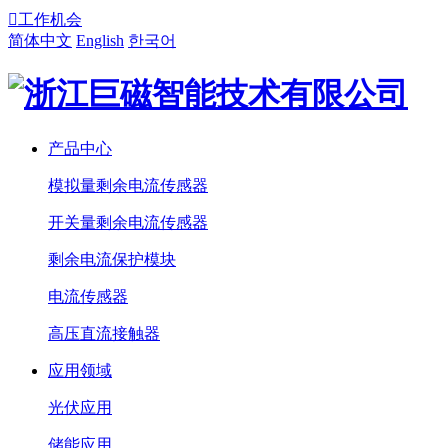

工作机会
简体中文
English
한국어
产品中心
模拟量剩余电流传感器
开关量剩余电流传感器
剩余电流保护模块
电流传感器
高压直流接触器
应用领域
光伏应用
储能应用