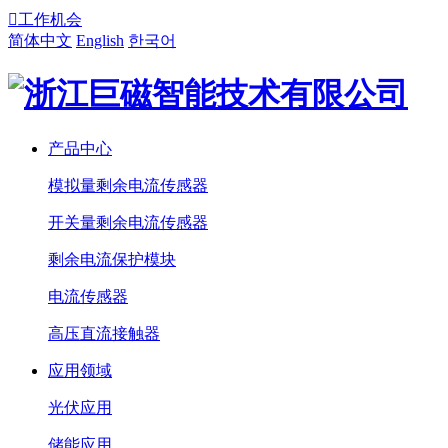

工作机会
简体中文
English
한국어
产品中心
模拟量剩余电流传感器
开关量剩余电流传感器
剩余电流保护模块
电流传感器
高压直流接触器
应用领域
光伏应用
储能应用