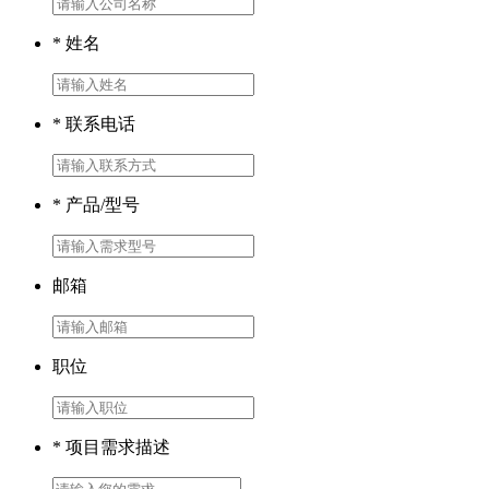
* 姓名
* 联系电话
* 产品/型号
邮箱
职位
* 项目需求描述