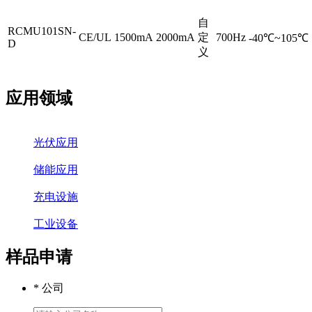
自
RCMU101SN-
CE/UL
1500mA
2000mA
定
700Hz
-40℃~105℃
D
义
应用领域
光伏应用
储能应用
充电设施
工业设备
样品申请
* 公司