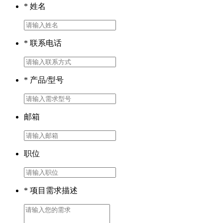
* 姓名
* 联系电话
* 产品/型号
邮箱
职位
* 项目需求描述