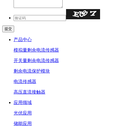
产品中心
模拟量剩余电流传感器
开关量剩余电流传感器
剩余电流保护模块
电流传感器
高压直流接触器
应用领域
光伏应用
储能应用