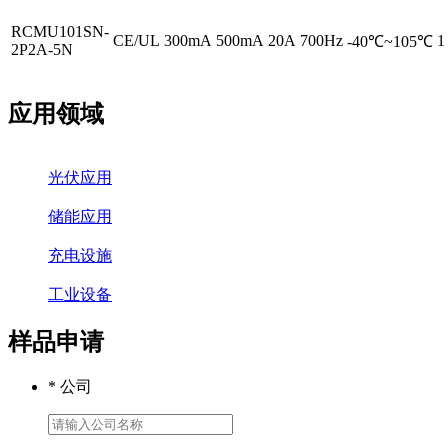
RCMU101SN-
CE/UL
300mA
500mA
20A
700Hz
1
-40℃~105℃
2P2A-5N
应用领域
光伏应用
储能应用
充电设施
工业设备
样品申请
* 公司