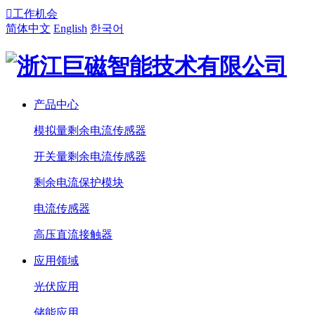

工作机会
简体中文
English
한국어
产品中心
模拟量剩余电流传感器
开关量剩余电流传感器
剩余电流保护模块
电流传感器
高压直流接触器
应用领域
光伏应用
储能应用