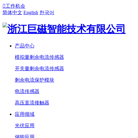

工作机会
简体中文
English
한국어
产品中心
模拟量剩余电流传感器
开关量剩余电流传感器
剩余电流保护模块
电流传感器
高压直流接触器
应用领域
光伏应用
储能应用