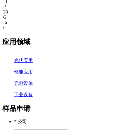
-3
P
28
G
-6
C
应用领域
光伏应用
储能应用
充电设施
工业设备
样品申请
* 公司