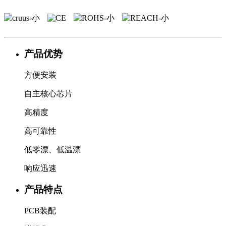
产品优势
方便安装
自主核心芯片
高精度
高可靠性
低零漂、低温漂
响应迅速
产品特点
PCB装配