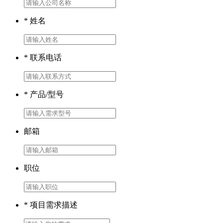
* 姓名
* 联系电话
* 产品/型号
邮箱
职位
* 项目需求描述