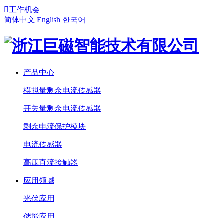

工作机会
简体中文
English
한국어
产品中心
模拟量剩余电流传感器
开关量剩余电流传感器
剩余电流保护模块
电流传感器
高压直流接触器
应用领域
光伏应用
储能应用