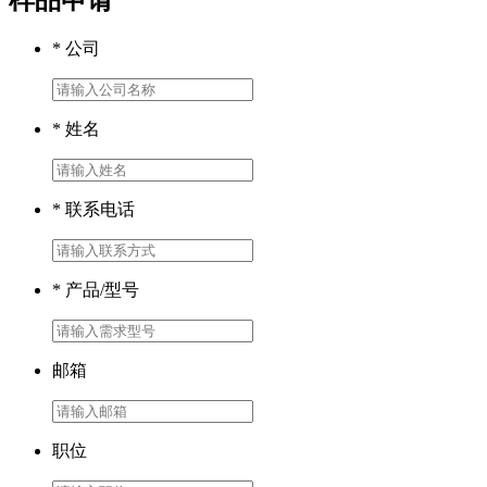
* 公司
* 姓名
* 联系电话
* 产品/型号
邮箱
职位