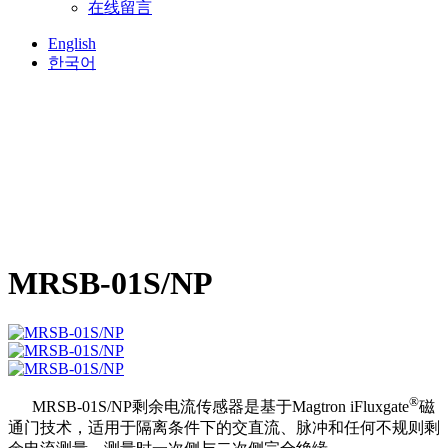
在线留言
English
한국어
MRSB-01S/NP
®
MRSB-01S/NP剩余电流传感器是基于Magtron iFluxgate
磁
通门技术，适用于隔离条件下的交直流、脉冲和任何不规则剩