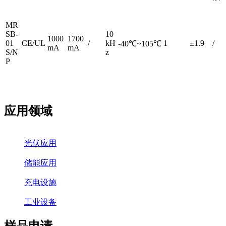
MR
SB-
10
1000
1700
01
CE/UL
/
kH
1
±1.9
/
-40℃~105℃
mA
mA
S/N
z
P
应用领域
光伏应用
储能应用
充电设施
工业设备
样品申请